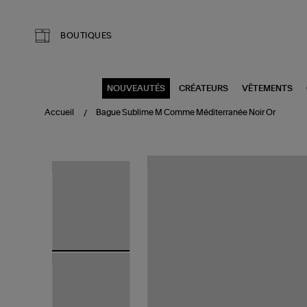
Aller au contenu principal
BOUTIQUES
NOUVEAUTÉS
CRÉATEURS
VÊTEMENTS
Accueil
Bague Sublime M Comme Méditerranée Noir Or