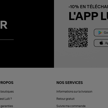
-10% EN TÉLÉCH
L'APP L
R
PROPOS
NOS SERVICES
 boutiques
Informations sur la livraison
est Lulli ?
Retour gratuit
 garanties
Suivre ma commande