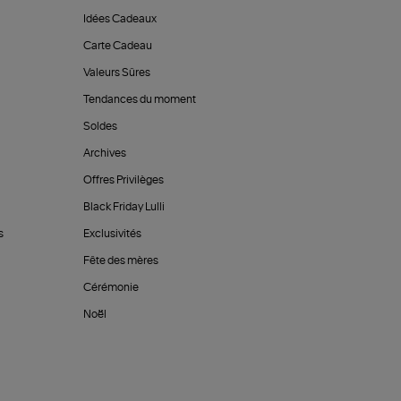
Idées Cadeaux
Carte Cadeau
Valeurs Sûres
Tendances du moment
Soldes
Archives
Offres Privilèges
Black Friday Lulli
s
Exclusivités
Fête des mères
Cérémonie
Noël