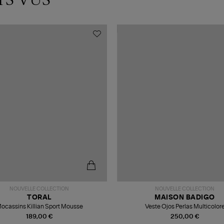
NOUVELLE COLLECTION
NOUVELLE COLLECTION
TORAL
MAISON BADIGO
ocassins Killian Sport Mousse
Veste Ojos Perlas Multicolor
189,00 €
250,00 €