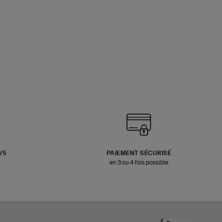
3/5
PAIEMENT SÉCURISÉ
en 3 ou 4 fois possible