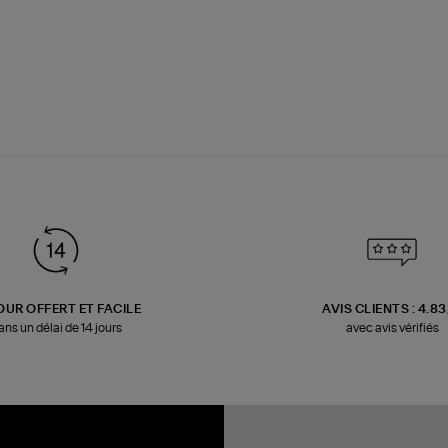
OUR OFFERT ET FACILE
AVIS CLIENTS : 4.8
ans un délai de 14 jours
avec avis vérifiés