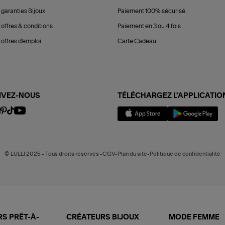
 garanties Bijoux
Paiement 100% sécurisé
 offres & conditions
Paiement en 3 ou 4 fois
offres d'emploi
Carte Cadeau
IVEZ-NOUS
TÉLÉCHARGEZ L'APPLICATIO
© LULLI 2025 - Tous droits réservés -CGV-Plan du site-Politique de confidentialité
S PRÊT-À-
CRÉATEURS BIJOUX
MODE FEMME