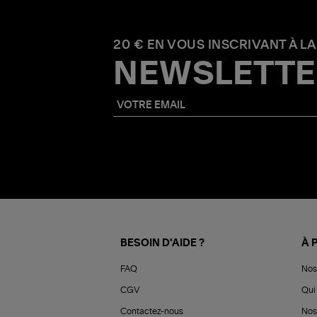
20 € EN VOUS INSCRIVANT À LA
NEWSLETTE
BESOIN D'AIDE ?
À 
FAQ
Nos
CGV
Qui 
Contactez-nous
Nos