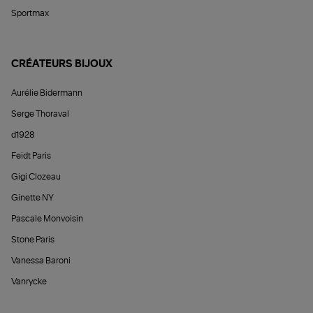
Sportmax
CRÉATEURS BIJOUX
Aurélie Bidermann
Serge Thoraval
d1928
Feidt Paris
Gigi Clozeau
Ginette NY
Pascale Monvoisin
Stone Paris
Vanessa Baroni
Vanrycke