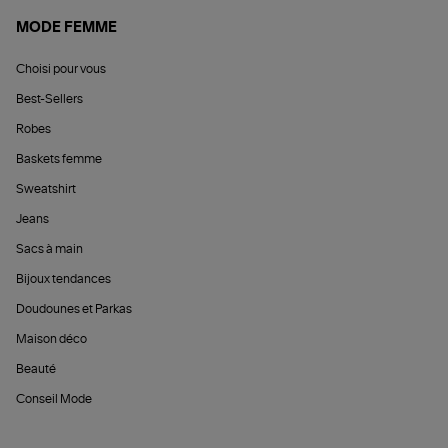
MODE FEMME
Choisi pour vous
Best-Sellers
Robes
Baskets femme
Sweatshirt
Jeans
Sacs à main
Bijoux tendances
Doudounes et Parkas
Maison déco
Beauté
Conseil Mode