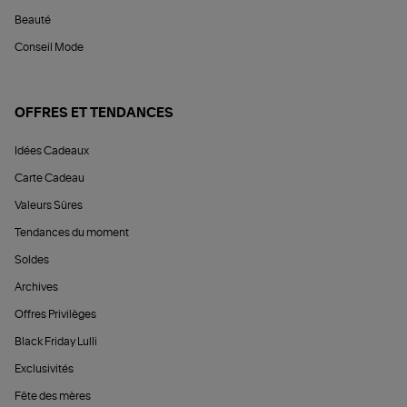
Beauté
Conseil Mode
OFFRES ET TENDANCES
Idées Cadeaux
Carte Cadeau
Valeurs Sûres
Tendances du moment
Soldes
Archives
Offres Privilèges
Black Friday Lulli
Exclusivités
Fête des mères