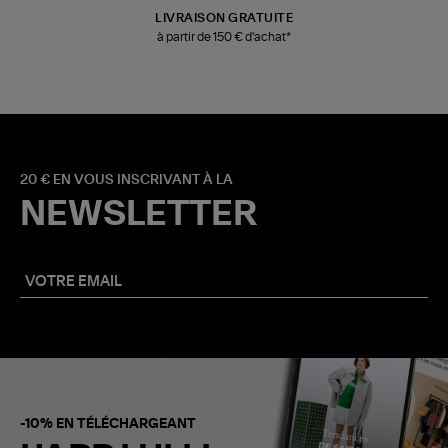
LIVRAISON GRATUITE
à partir de 150 € d'achat*
20 € EN VOUS INSCRIVANT À LA
NEWSLETTER
-10% EN TÉLÉCHARGEANT