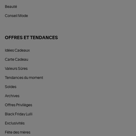
Beauté
Conseil Mode
OFFRES ET TENDANCES
Idées Cadeaux
Carte Cadeau
Valeurs Sûres
Tendances du moment
Soldes
Archives
Offres Privilèges
Black Friday Lulli
Exclusivités
Fête des mères