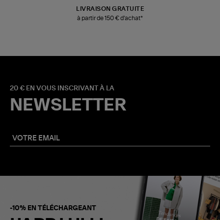
LIVRAISON GRATUITE
à partir de 150 € d'achat*
20 € EN VOUS INSCRIVANT À LA
NEWSLETTER
-10% EN TÉLÉCHARGEANT