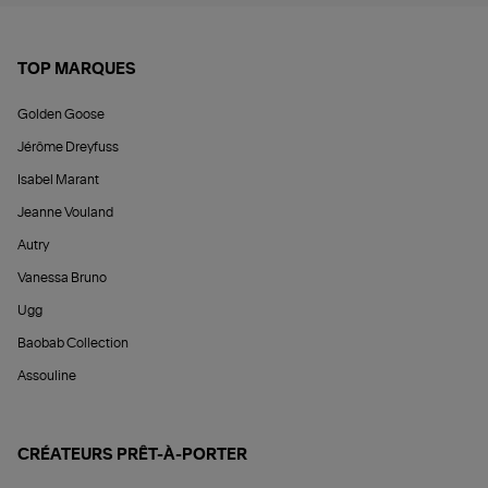
TOP MARQUES
Golden Goose
Jérôme Dreyfuss
Isabel Marant
Jeanne Vouland
Autry
Vanessa Bruno
Ugg
Baobab Collection
Assouline
CRÉATEURS PRÊT-À-PORTER