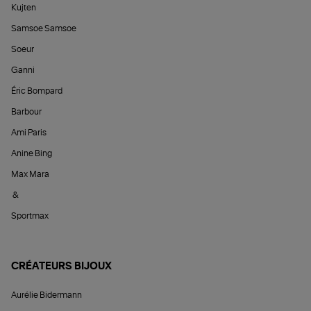
Kujten
Samsoe Samsoe
Soeur
Ganni
Éric Bompard
Barbour
Ami Paris
Anine Bing
Max Mara
&
Sportmax
CRÉATEURS BIJOUX
Aurélie Bidermann