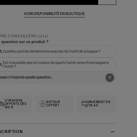
VOIR DISPONIBILITÉ EN BOUTIQUE
RE CONSEILLÈRE LULLI
 question sur ce produit ?
Quelles sont les dimensions exactes du motif de la bague ?
Est-il possible que la couleur du quartz fumé varie d'une bague à
l'autre ?
LIVRAISON
RETOUR
PAIEMENT EN
OFFERTE DÈS
OFFERT
3X,4X
150 €
SCRIPTION