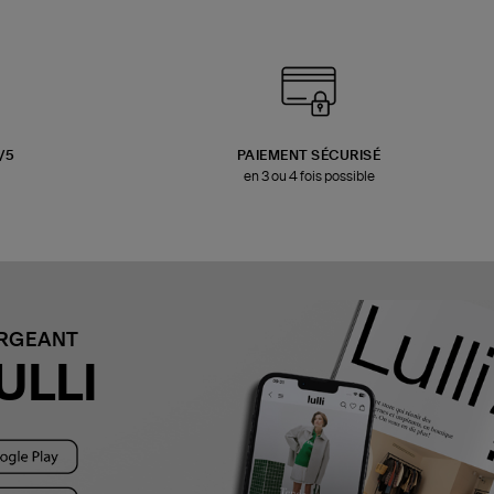
3/5
PAIEMENT SÉCURISÉ
en 3 ou 4 fois possible
ARGEANT
ULLI