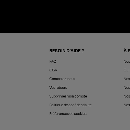
BESOIN D'AIDE ?
À 
FAQ
Nos
CGV
Qui 
Contactez-nous
Nos
Vos retours
Nos
Supprimer mon compte
Nos
Politique de confidentialité
Nos 
Préférences de cookies