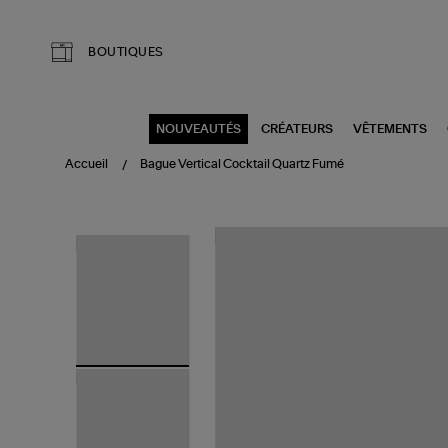
Aller au contenu principal
BOUTIQUES
NOUVEAUTÉS
CRÉATEURS
VÊTEMENTS
Accueil
Bague Vertical Cocktail Quartz Fumé