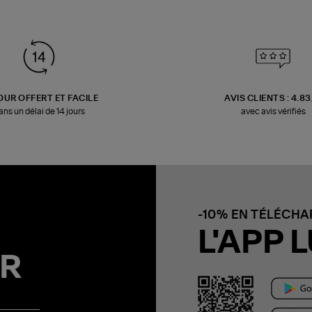
OUR OFFERT ET FACILE
AVIS CLIENTS : 4.8
ans un délai de 14 jours
avec avis vérifiés
-10% EN TÉLÉCH
L'APP L
R