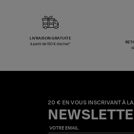
LIVRAISON GRATUITE
RET
à partir de 150 € d'achat*
d
20 € EN VOUS INSCRIVANT À LA
NEWSLETTE