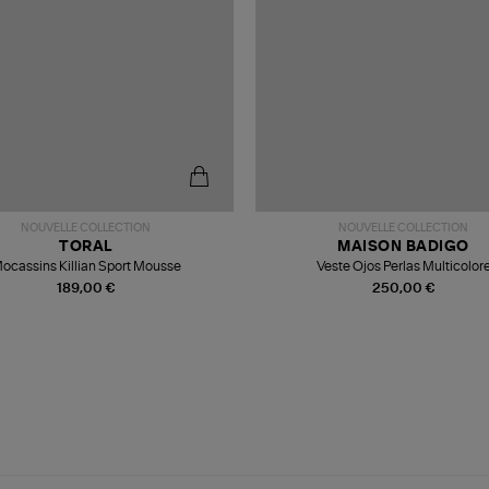
NOUVELLE COLLECTION
NOUVELLE COLLECTION
TORAL
MAISON BADIGO
ocassins Killian Sport Mousse
Veste Ojos Perlas Multicolor
189,00 €
250,00 €