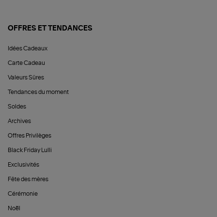
OFFRES ET TENDANCES
Idées Cadeaux
Carte Cadeau
Valeurs Sûres
Tendances du moment
Soldes
Archives
Offres Privilèges
Black Friday Lulli
Exclusivités
Fête des mères
Cérémonie
Noël