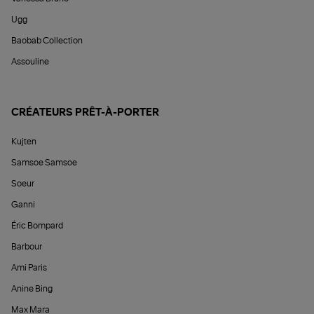
Ugg
Baobab Collection
Assouline
CRÉATEURS PRÊT-À-PORTER
Kujten
Samsoe Samsoe
Soeur
Ganni
Éric Bompard
Barbour
Ami Paris
Anine Bing
Max Mara