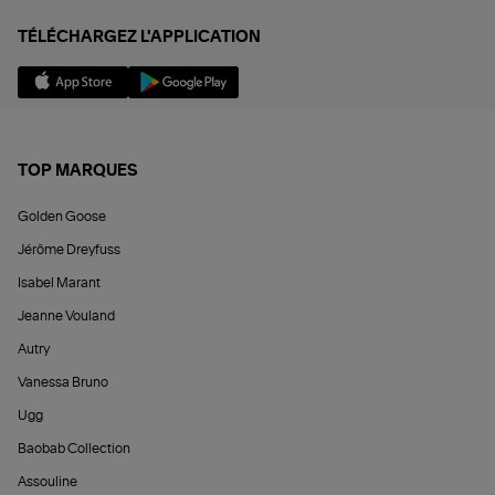
TÉLÉCHARGEZ L'APPLICATION
TOP MARQUES
Golden Goose
Jérôme Dreyfuss
Isabel Marant
Jeanne Vouland
Autry
Vanessa Bruno
Ugg
Baobab Collection
Assouline