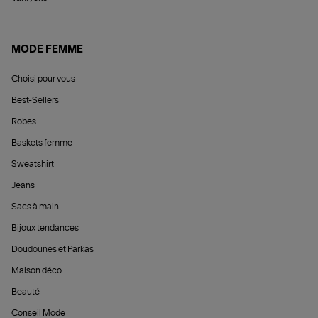
MODE FEMME
Choisi pour vous
Best-Sellers
Robes
Baskets femme
Sweatshirt
Jeans
Sacs à main
Bijoux tendances
Doudounes et Parkas
Maison déco
Beauté
Conseil Mode