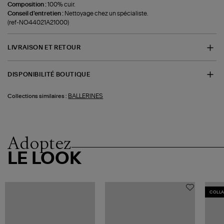
Composition :
100% cuir.
Conseil d'entretien :
Nettoyage chez un spécialiste.
(ref-NO44021A21000)
LIVRAISON ET RETOUR
DISPONIBILITÉ BOUTIQUE
BALLERINES
Collections similaires :
Adoptez
LE LOOK
COLL