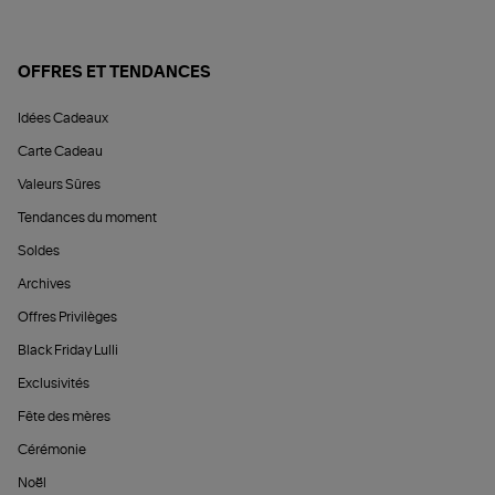
OFFRES ET TENDANCES
Idées Cadeaux
Carte Cadeau
Valeurs Sûres
Tendances du moment
Soldes
Archives
Offres Privilèges
Black Friday Lulli
Exclusivités
Fête des mères
Cérémonie
Noël