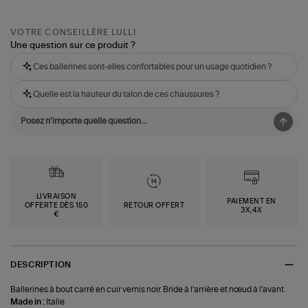
VOTRE CONSEILLÈRE LULLI
Une question sur ce produit ?
Ces ballerines sont-elles confortables pour un usage quotidien ?
Quelle est la hauteur du talon de ces chaussures ?
LIVRAISON
PAIEMENT EN
OFFERTE DÈS 150
RETOUR OFFERT
3X,4X
€
DESCRIPTION
Ballerines à bout carré en cuir vernis noir. Bride à l'arrière et nœud à l'avant.
Made in :
Italie