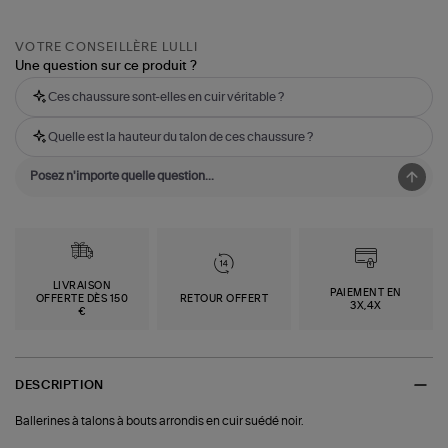
VOTRE CONSEILLÈRE LULLI
Une question sur ce produit ?
Ces chaussure sont-elles en cuir véritable ?
Quelle est la hauteur du talon de ces chaussure ?
LIVRAISON
PAIEMENT EN
OFFERTE DÈS 150
RETOUR OFFERT
3X,4X
€
DESCRIPTION
Ballerines à talons à bouts arrondis en cuir suédé noir.