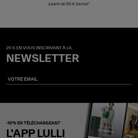
à partir de 150 € d'achat*
20 € EN VOUS INSCRIVANT À LA
NEWSLETTER
-10% EN TÉLÉCHARGEANT
L'APP LULLI