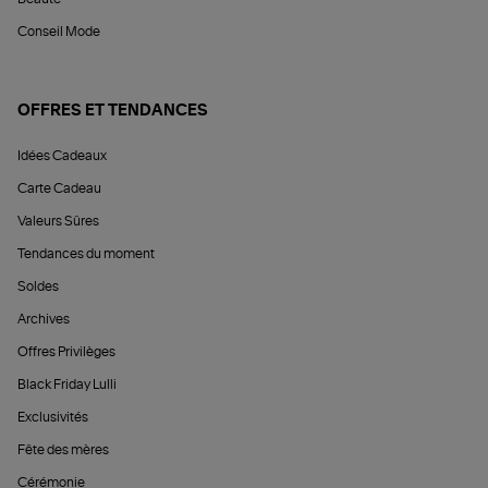
Conseil Mode
OFFRES ET TENDANCES
Idées Cadeaux
Carte Cadeau
Valeurs Sûres
Tendances du moment
Soldes
Archives
Offres Privilèges
Black Friday Lulli
Exclusivités
Fête des mères
Cérémonie