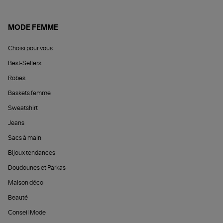
MODE FEMME
Choisi pour vous
Best-Sellers
Robes
Baskets femme
Sweatshirt
Jeans
Sacs à main
Bijoux tendances
Doudounes et Parkas
Maison déco
Beauté
Conseil Mode