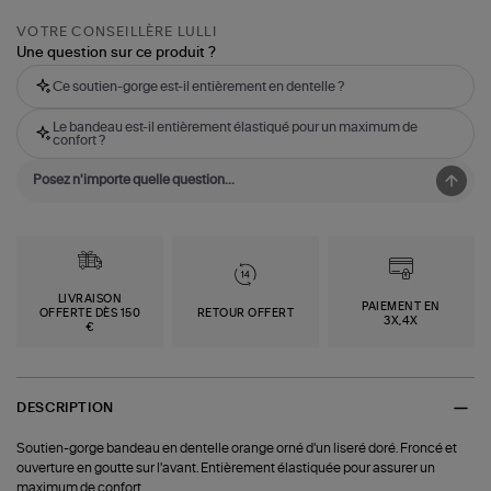
VOTRE CONSEILLÈRE LULLI
Une question sur ce produit ?
Ce soutien-gorge est-il entièrement en dentelle ?
Le bandeau est-il entièrement élastiqué pour un maximum de
confort ?
LIVRAISON
PAIEMENT EN
OFFERTE DÈS 150
RETOUR OFFERT
3X,4X
€
DESCRIPTION
Soutien-gorge bandeau en dentelle orange orné d'un liseré doré. Froncé et
ouverture en goutte sur l'avant. Entièrement élastiquée pour assurer un
maximum de confort.