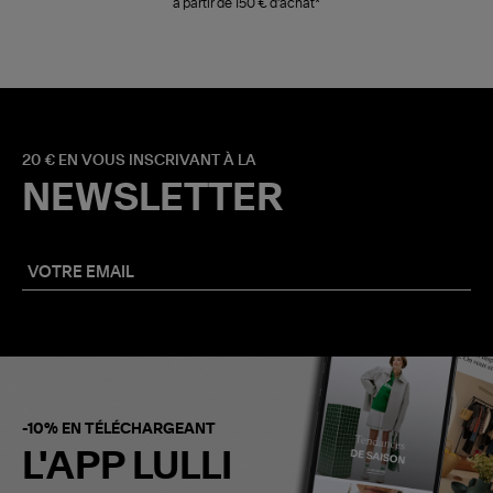
à partir de 150 € d'achat*
20 € EN VOUS INSCRIVANT À LA
NEWSLETTER
-10% EN TÉLÉCHARGEANT
L'APP LULLI