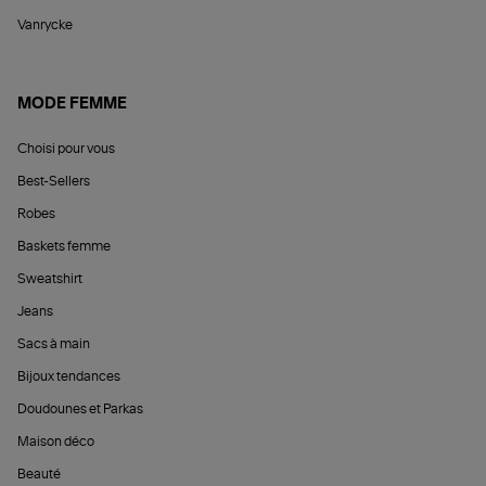
Vanrycke
MODE FEMME
Choisi pour vous
Best-Sellers
Robes
Baskets femme
Sweatshirt
Jeans
Sacs à main
Bijoux tendances
Doudounes et Parkas
Maison déco
Beauté