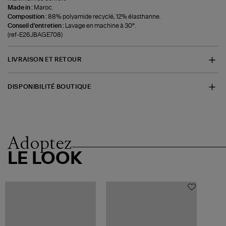
Made in :
Maroc.
Composition :
88% polyamide recyclé, 12% élasthanne.
Conseil d'entretien :
Lavage en machine à 30°.
(ref-E26JBAGE708)
LIVRAISON ET RETOUR
DISPONIBILITÉ BOUTIQUE
Adoptez
LE LOOK