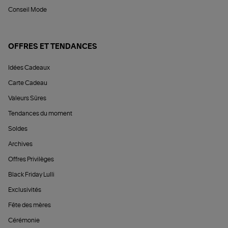
Conseil Mode
OFFRES ET TENDANCES
Idées Cadeaux
Carte Cadeau
Valeurs Sûres
Tendances du moment
Soldes
Archives
Offres Privilèges
Black Friday Lulli
Exclusivités
Fête des mères
Cérémonie