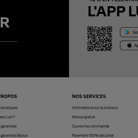
L'APP L
R
PROPOS
NOS SERVICES
 boutiques
Informations sur la livraison
est Lulli ?
Retour gratuit
 garanties
Suivre ma commande
 garanties Bijoux
Paiement 100% sécurisé