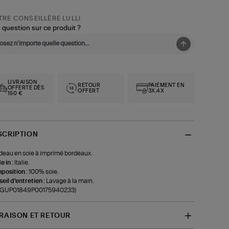
RE CONSEILLÈRE LULLI
 question sur ce produit ?
LIVRAISON
RETOUR
PAIEMENT EN
OFFERTE DÈS
OFFERT
3X,4X
150 €
SCRIPTION
eau en soie à imprimé bordeaux.
 in :
Italie.
position :
100% soie.
eil d'entretien :
Lavage à la main.
f-GUP01849P00175940233)
VRAISON ET RETOUR