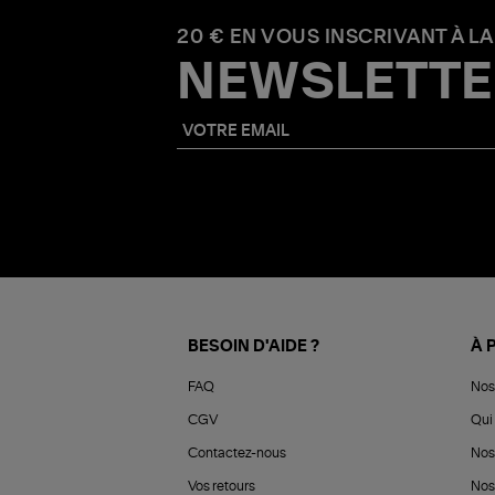
20 € EN VOUS INSCRIVANT À LA
NEWSLETTE
BESOIN D'AIDE ?
À 
FAQ
Nos
CGV
Qui 
Contactez-nous
Nos
Vos retours
Nos