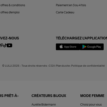
 offres & conditions
Paiement en 3 ou 4 fois
offres d'emploi
Carte Cadeau
IVEZ-NOUS
TÉLÉCHARGEZ L'APPLICATIO
© LULLI 2025 - Tous droits réservés -CGV-Plan du site-Politique de confidentialité
S PRÊT-À-
CRÉATEURS BIJOUX
MODE FEMME
Aurélie Bidermann
Choisi pour vous