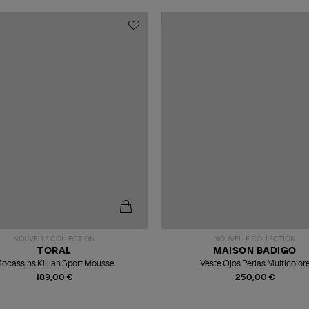
NOUVELLE COLLECTION
NOUVELLE COLLECTION
TORAL
MAISON BADIGO
ocassins Killian Sport Mousse
Veste Ojos Perlas Multicolor
189,00 €
250,00 €