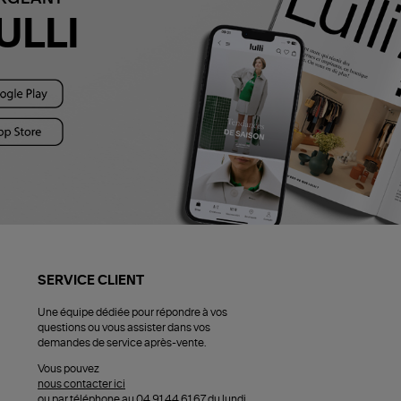
ULLI
SERVICE CLIENT
Une équipe dédiée pour répondre à vos
questions ou vous assister dans vos
demandes de service après-vente.
Vous pouvez
nous contacter ici
ou par téléphone au 04 91 44 61 67 du lundi