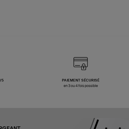
3/5
PAIEMENT SÉCURISÉ
en 3 ou 4 fois possible
ARGEANT