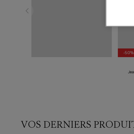
-50%
Jea
VOS DERNIERS PRODUI