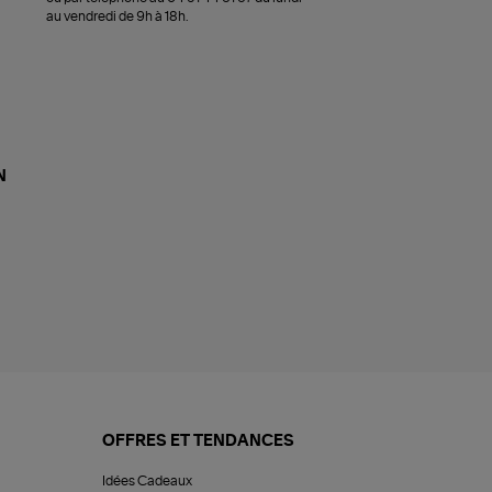
au vendredi de 9h à 18h.
N
OFFRES ET TENDANCES
Idées Cadeaux