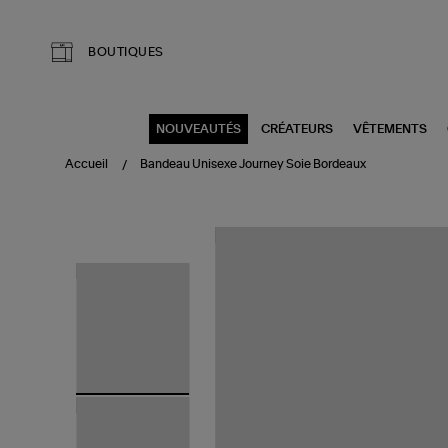
Aller au contenu principal
BOUTIQUES
NOUVEAUTÉS
CRÉATEURS
VÊTEMENTS
Accueil
Bandeau Unisexe Journey Soie Bordeaux