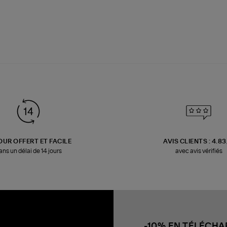
OUR OFFERT ET FACILE
AVIS CLIENTS : 4.8
ans un délai de 14 jours
avec avis vérifiés
-10% EN TÉLÉCH