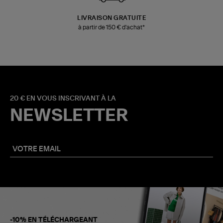
LIVRAISON GRATUITE
à partir de 150 € d'achat*
20 € EN VOUS INSCRIVANT À LA
NEWSLETTER
-10% EN TÉLÉCHARGEANT