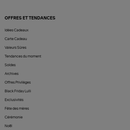
OFFRES ET TENDANCES
Idées Cadeaux
Carte Cadeau
Valeurs Sûres
Tendances du moment
Soldes
Archives
Offres Privilèges
Black Friday Lulli
Exclusivités
Fête des mères
Cérémonie
Noël