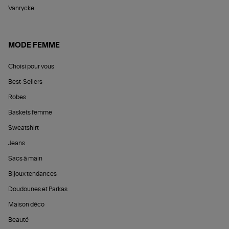
Vanrycke
MODE FEMME
Choisi pour vous
Best-Sellers
Robes
Baskets femme
Sweatshirt
Jeans
Sacs à main
Bijoux tendances
Doudounes et Parkas
Maison déco
Beauté