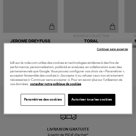
NOUVELLE COLLECTION
N
JEROME DREYFUSS
TORAL
Sac Bobi S Cuir Lamé
Mocassins Killian Sport
Veste
Continuer sans accepter
Champagne
Mousse
480,00 €
189,00 €
lulli-sur-la-toile.com utilise des cookies et technologies similaires à des fins de
performance, personnalisation, publicité et analyses, en collaboration avec des
partenaires tels que Google. Vous pouvez configurer vos choix via « Paramétrer »,
accepter l’ensemble des cookies (« J’accepte ») ou refuser ceux non strictement
nécessaires (« Continuer sans accepter »). Pour en savoir plus sur l’utilisation de
vos données,
consulter notre politique de cookies
Paramètres des cookies
Autoriser tous les cookies
LIVRAISON GRATUITE
à partir de 150 € d'achat*