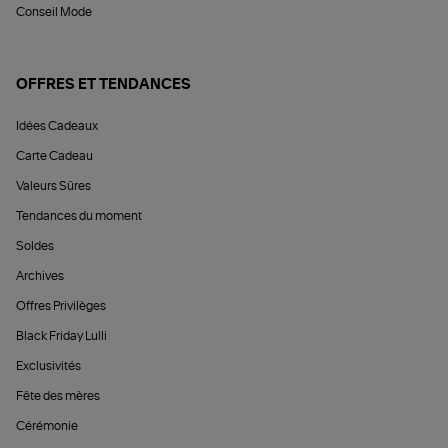
Conseil Mode
OFFRES ET TENDANCES
Idées Cadeaux
Carte Cadeau
Valeurs Sûres
Tendances du moment
Soldes
Archives
Offres Privilèges
Black Friday Lulli
Exclusivités
Fête des mères
Cérémonie