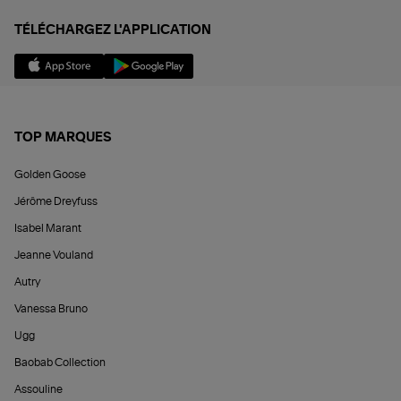
TÉLÉCHARGEZ L'APPLICATION
TOP MARQUES
Golden Goose
Jérôme Dreyfuss
Isabel Marant
Jeanne Vouland
Autry
Vanessa Bruno
Ugg
Baobab Collection
Assouline