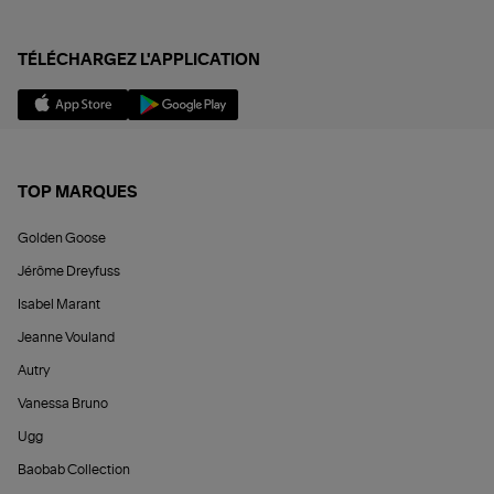
TÉLÉCHARGEZ L'APPLICATION
TOP MARQUES
Golden Goose
Jérôme Dreyfuss
Isabel Marant
Jeanne Vouland
Autry
Vanessa Bruno
Ugg
Baobab Collection