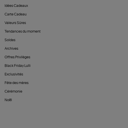
Idées Cadeaux
Carte Cadeau
Valeurs Sûres
Tendances du moment
Soldes
Archives
Offres Privilèges
Black Friday Lulli
Exclusivités
Fête des mères
Cérémonie
Noël