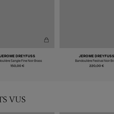
JEROME DREYFUSS
JEROME DREYFUS
oulière Sangle Fine Noir Brass
Bandoulière Festival Noir B
150,00 €
220,00 €
TS VUS