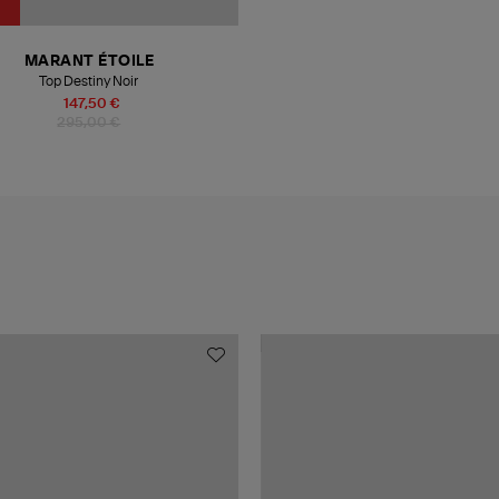
MARANT ÉTOILE
Top Destiny Noir
147,50 €
295,00 €