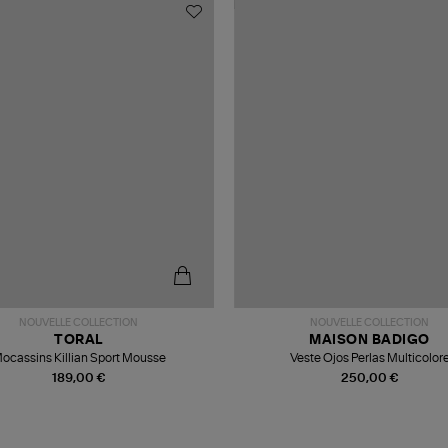
NOUVELLE COLLECTION
NOUVELLE COLLECTION
TORAL
MAISON BADIGO
ocassins Killian Sport Mousse
Veste Ojos Perlas Multicolor
189,00 €
250,00 €