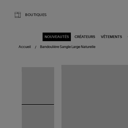
Aller au contenu principal
BOUTIQUES
NOUVEAUTÉS
CRÉATEURS
VÊTEMENTS
Accueil
Bandoulière Sangle Large Naturelle