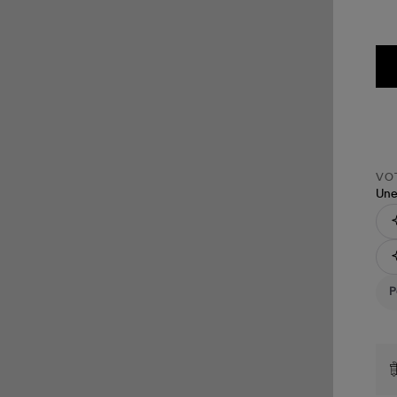
VOT
Une