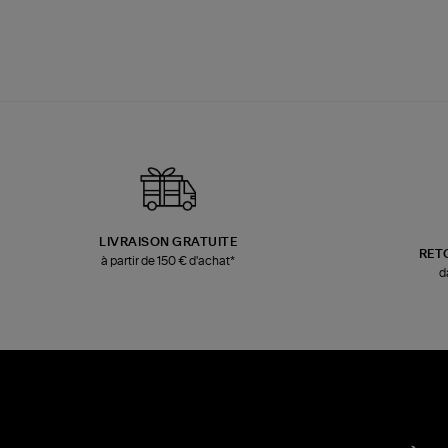
LIVRAISON GRATUITE
RET
à partir de 150 € d'achat*
d