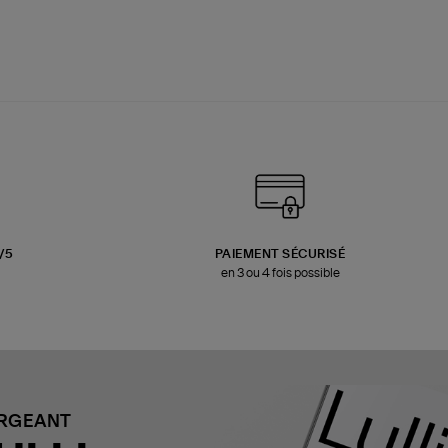
3/5
PAIEMENT SÉCURISÉ
en 3 ou 4 fois possible
ARGEANT