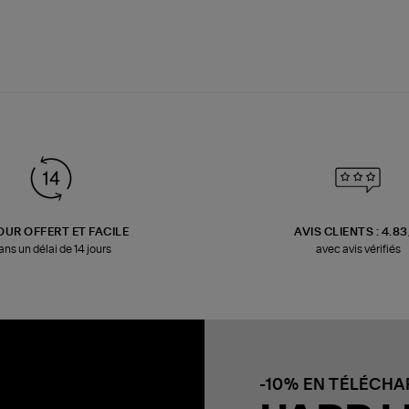
OUR OFFERT ET FACILE
AVIS CLIENTS : 4.8
ans un délai de 14 jours
avec avis vérifiés
-10% EN TÉLÉCH