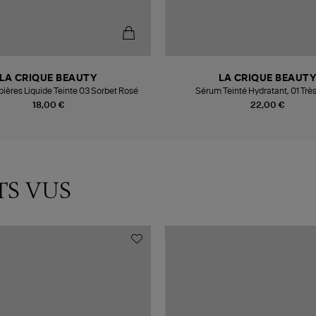
LA CRIQUE BEAUTY
LA CRIQUE BEAUT
pières Liquide Teinte 03 Sorbet Rosé
Sérum Teinté Hydratant, 01 Très
18,00 €
22,00 €
TS VUS