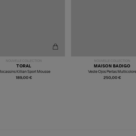
NOUVELLE COLLECTION
NOUVELLE COLLECTION
TORAL
MAISON BADIGO
ocassins Killian Sport Mousse
Veste Ojos Perlas Multicolor
189,00 €
250,00 €