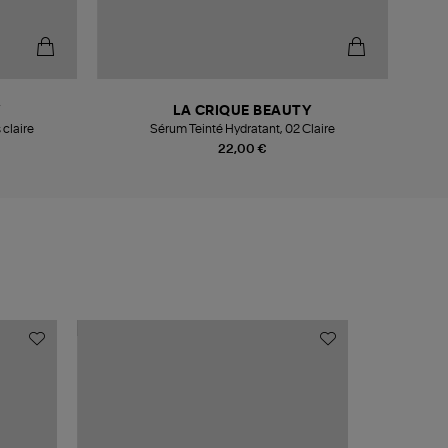
Y
LA CRIQUE BEAUTY
 claire
Sérum Teinté Hydratant, 02 Claire
Fa
22,00 €