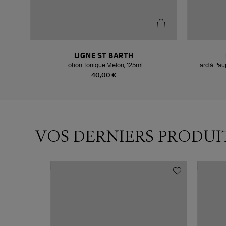
LIGNE ST BARTH
Lotion Tonique Melon, 125ml
Fard à Pau
40,00 €
VOS DERNIERS PRODUI