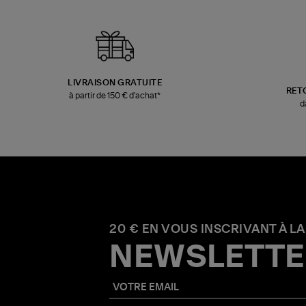
LIVRAISON GRATUITE
RET
à partir de 150 € d'achat*
d
20 € EN VOUS INSCRIVANT À LA
NEWSLETTE