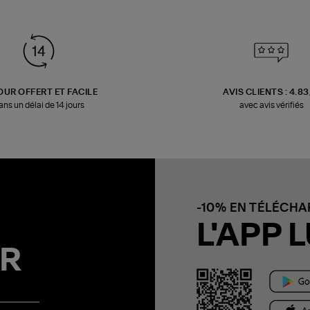
OUR OFFERT ET FACILE
AVIS CLIENTS : 4.8
ans un délai de 14 jours
avec avis vérifiés
-10% EN TÉLÉCH
L'APP L
R