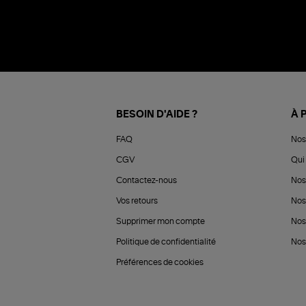
BESOIN D'AIDE ?
À 
FAQ
Nos
CGV
Qui 
Contactez-nous
Nos
Vos retours
Nos
Supprimer mon compte
Nos
Politique de confidentialité
Nos 
Préférences de cookies