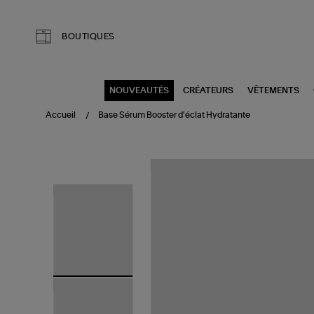
Aller au contenu principal
BOUTIQUES
NOUVEAUTÉS
CRÉATEURS
VÊTEMENTS
Accueil
Base Sérum Booster d'éclat Hydratante