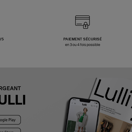
3/5
PAIEMENT SÉCURISÉ
en 3 ou 4 fois possible
ARGEANT
ULLI