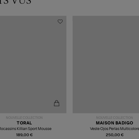
TS VUS
NOUVELLE COLLECTION
NOUVELLE COLLECTION
TORAL
MAISON BADIGO
ocassins Killian Sport Mousse
Veste Ojos Perlas Multicolor
189,00 €
250,00 €