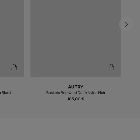
AUTRY
 Black
Baskets Reelwind Daim Nylon Noir
185,00 €