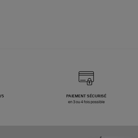
3/5
PAIEMENT SÉCURISÉ
en 3 ou 4 fois possible