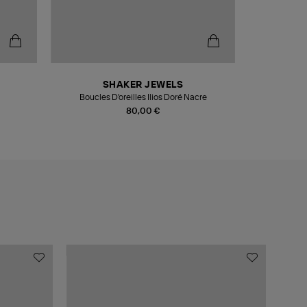
SHAKER JEWELS
Boucles D'oreilles Ilios Doré Nacre
80,00 €