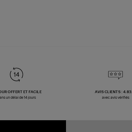
OUR OFFERT ET FACILE
AVIS CLIENTS : 4.8
ans un délai de 14 jours
avec avis vérifiés