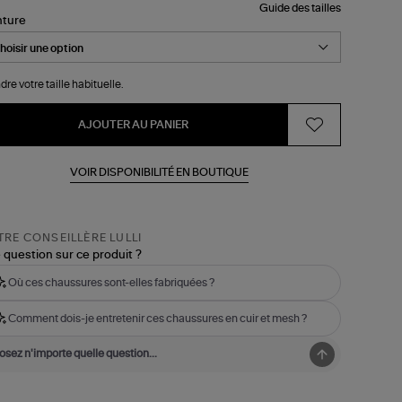
Guide des tailles
nture
dre votre taille habituelle.
AJOUTER AU PANIER
VOIR DISPONIBILITÉ EN BOUTIQUE
RE CONSEILLÈRE LULLI
 question sur ce produit ?
Où ces chaussures sont-elles fabriquées ?
Comment dois-je entretenir ces chaussures en cuir et mesh ?