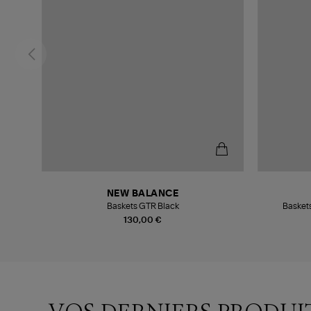
NEW BALANCE
c
Baskets GTR Black
Baskets
130,00 €