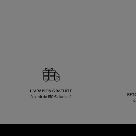
LIVRAISON GRATUITE
RET
à partir de 150 € d'achat*
d