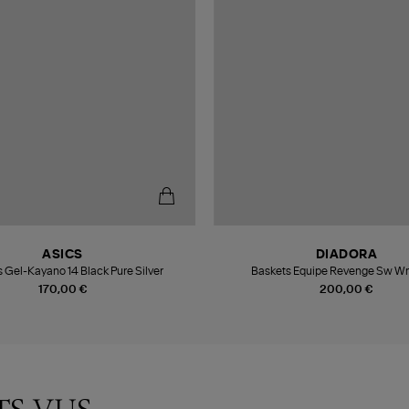
ASICS
DIADORA
 Gel-Kayano 14 Black Pure Silver
Baskets Equipe Revenge Sw Wn
170,00 €
200,00 €