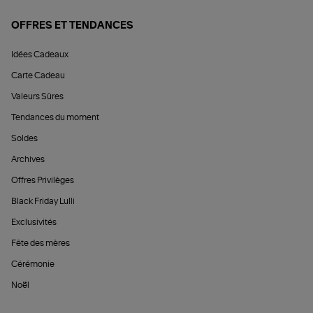
OFFRES ET TENDANCES
Idées Cadeaux
Carte Cadeau
Valeurs Sûres
Tendances du moment
Soldes
Archives
Offres Privilèges
Black Friday Lulli
Exclusivités
Fête des mères
Cérémonie
Noël