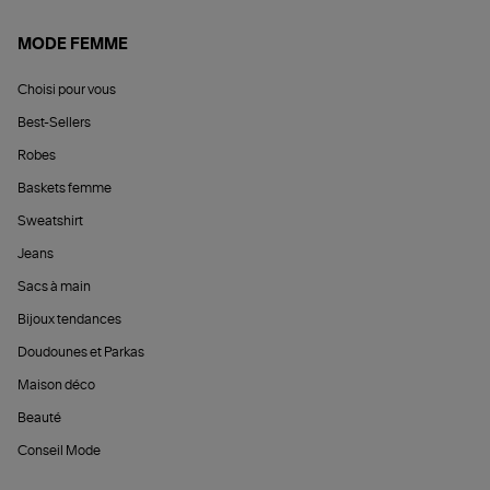
MODE FEMME
Choisi pour vous
Best-Sellers
Robes
Baskets femme
Sweatshirt
Jeans
Sacs à main
Bijoux tendances
Doudounes et Parkas
Maison déco
Beauté
Conseil Mode