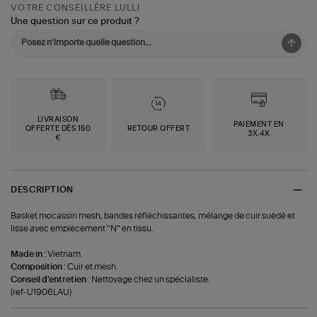
VOTRE CONSEILLÈRE LULLI
Une question sur ce produit ?
LIVRAISON
PAIEMENT EN
OFFERTE DÈS 150
RETOUR OFFERT
3X,4X
€
DESCRIPTION
Basket mocassin mesh, bandes réfléchissantes, mélange de cuir suédé et
lisse avec empiècement "N" en tissu.
Made in :
Vietnam.
Composition :
Cuir et mesh.
Conseil d'entretien :
Nettoyage chez un spécialiste.
(ref-U1906LAU)