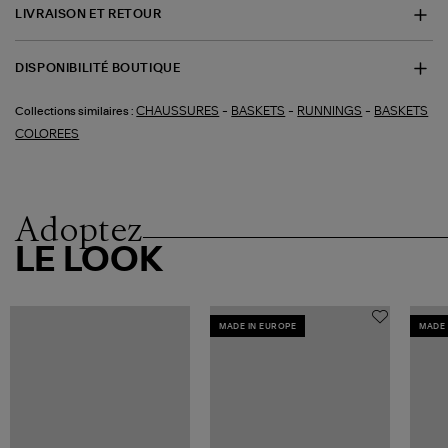
LIVRAISON ET RETOUR
DISPONIBILITÉ BOUTIQUE
-
-
-
CHAUSSURES
BASKETS
RUNNINGS
BASKETS
Collections similaires :
COLOREES
Adoptez
LE LOOK
MADE IN EUROPE
MADE 