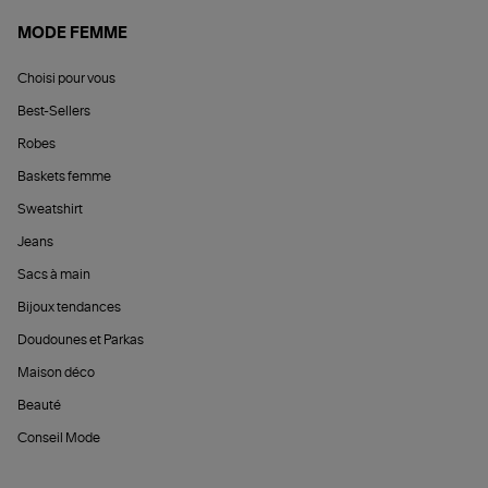
MODE FEMME
Choisi pour vous
Best-Sellers
Robes
Baskets femme
Sweatshirt
Jeans
Sacs à main
Bijoux tendances
Doudounes et Parkas
Maison déco
Beauté
Conseil Mode