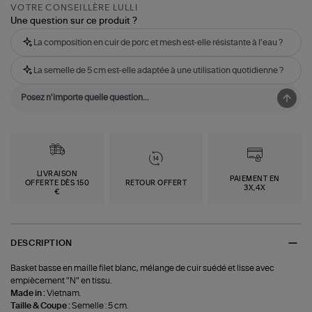
VOTRE CONSEILLÈRE LULLI
Une question sur ce produit ?
La composition en cuir de porc et mesh est-elle résistante à l'eau ?
La semelle de 5 cm est-elle adaptée à une utilisation quotidienne ?
LIVRAISON
PAIEMENT EN
OFFERTE DÈS 150
RETOUR OFFERT
3X,4X
€
DESCRIPTION
Basket basse en maille filet blanc, mélange de cuir suédé et lisse avec
empiècement "N" en tissu.
Made in :
Vietnam.
Taille & Coupe :
Semelle : 5 cm.