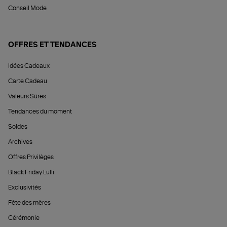
Conseil Mode
OFFRES ET TENDANCES
Idées Cadeaux
Carte Cadeau
Valeurs Sûres
Tendances du moment
Soldes
Archives
Offres Privilèges
Black Friday Lulli
Exclusivités
Fête des mères
Cérémonie