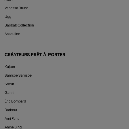
Vanessa Bruno
Ugg
Baobab Collection
Assouline
CRÉATEURS PRÊT-À-PORTER
Kujten
Samsoe Samsoe
Soeur
Ganni
Éric Bompard
Barbour
Ami Paris
Anine Bing