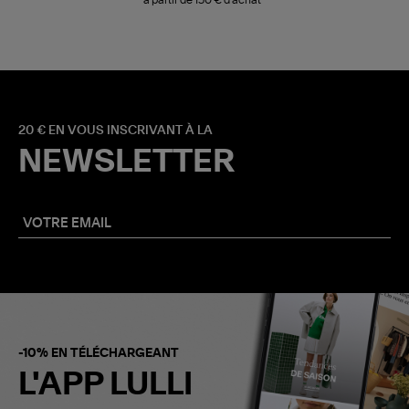
à partir de 150 € d'achat*
20 € EN VOUS INSCRIVANT À LA
NEWSLETTER
-10% EN TÉLÉCHARGEANT
L'APP LULLI