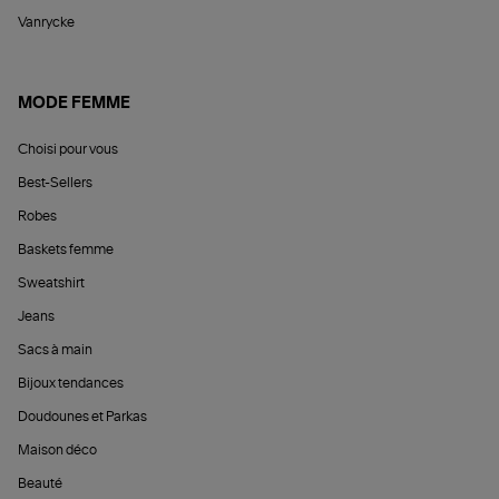
Vanrycke
MODE FEMME
Choisi pour vous
Best-Sellers
Robes
Baskets femme
Sweatshirt
Jeans
Sacs à main
Bijoux tendances
Doudounes et Parkas
Maison déco
Beauté