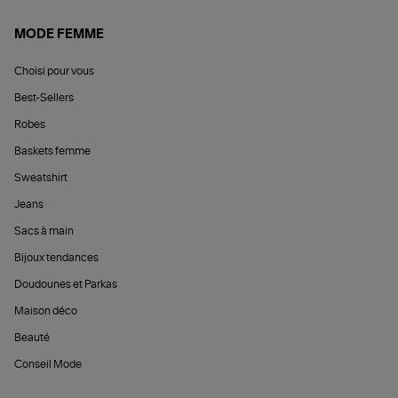
MODE FEMME
Choisi pour vous
Best-Sellers
Robes
Baskets femme
Sweatshirt
Jeans
Sacs à main
Bijoux tendances
Doudounes et Parkas
Maison déco
Beauté
Conseil Mode