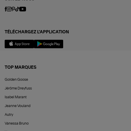
TÉLÉCHARGEZ L'APPLICATION
TOP MARQUES
Golden Goose
Jérôme Dreyfuss
Isabel Marant
Jeanne Vouland
Autry
Vanessa Bruno