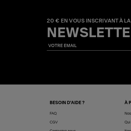
20 € EN VOUS INSCRIVANT À LA
NEWSLETTE
BESOIN D'AIDE ?
À 
FAQ
Nos
CGV
Qui 
Contactez-nous
Nos