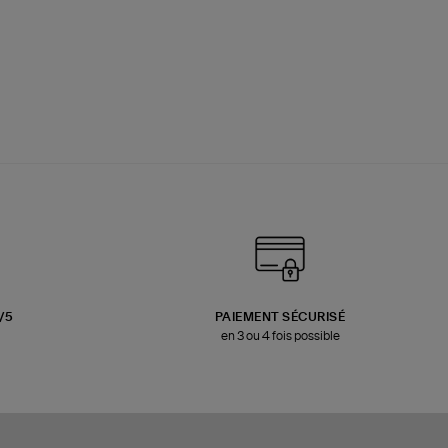
3/5
PAIEMENT SÉCURISÉ
en 3 ou 4 fois possible