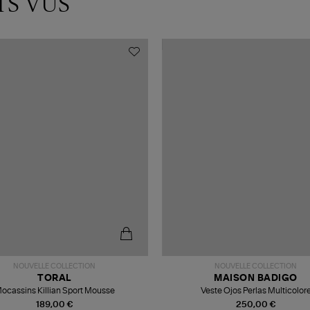
TS VUS
NOUVELLE COLLECTION
NOUVELLE COLLECTION
TORAL
MAISON BADIGO
ocassins Killian Sport Mousse
Veste Ojos Perlas Multicolor
189,00 €
250,00 €