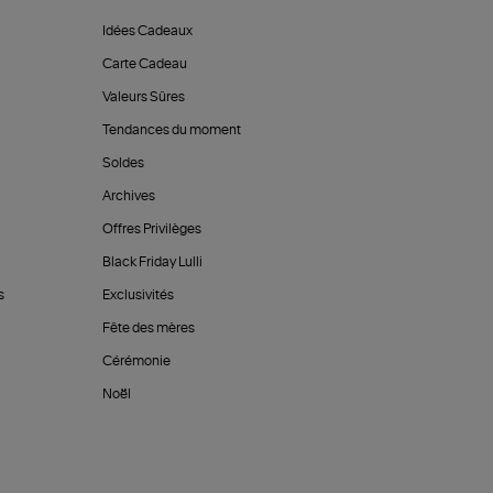
Idées Cadeaux
Carte Cadeau
Valeurs Sûres
Tendances du moment
Soldes
Archives
Offres Privilèges
Black Friday Lulli
s
Exclusivités
Fête des mères
Cérémonie
Noël