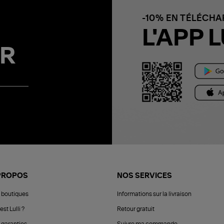
-10% EN TÉLÉCH
L'APP L
R
PROPOS
NOS SERVICES
 boutiques
Informations sur la livraison
est Lulli ?
Retour gratuit
 garanties
Suivre ma commande