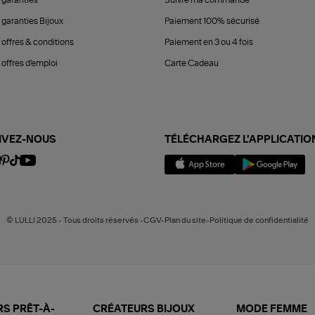
 garanties Bijoux
Paiement 100% sécurisé
 offres & conditions
Paiement en 3 ou 4 fois
offres d'emploi
Carte Cadeau
IVEZ-NOUS
TÉLÉCHARGEZ L'APPLICATIO
© LULLI 2025 - Tous droits réservés -CGV-Plan du site-Politique de confidentialité
S PRÊT-À-
CRÉATEURS BIJOUX
MODE FEMME