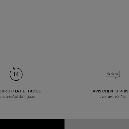
OUR OFFERT ET FACILE
AVIS CLIENTS : 4.8
ans un délai de 14 jours
avec avis vérifiés