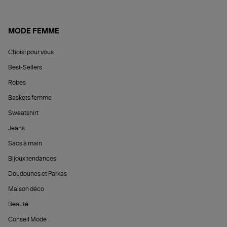
MODE FEMME
Choisi pour vous
Best-Sellers
Robes
Baskets femme
Sweatshirt
Jeans
Sacs à main
Bijoux tendances
Doudounes et Parkas
Maison déco
Beauté
Conseil Mode