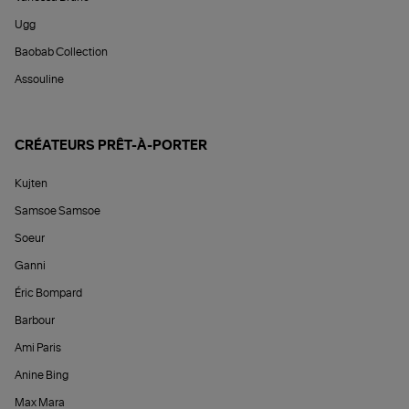
Ugg
Baobab Collection
Assouline
CRÉATEURS PRÊT-À-PORTER
Kujten
Samsoe Samsoe
Soeur
Ganni
Éric Bompard
Barbour
Ami Paris
Anine Bing
Max Mara