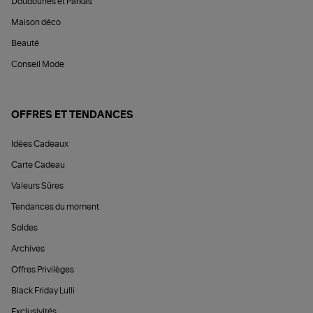
Doudounes et Parkas
Maison déco
Beauté
Conseil Mode
OFFRES ET TENDANCES
Idées Cadeaux
Carte Cadeau
Valeurs Sûres
Tendances du moment
Soldes
Archives
Offres Privilèges
Black Friday Lulli
Exclusivités