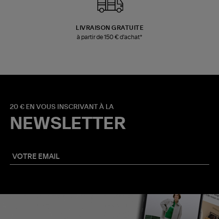
LIVRAISON GRATUITE
à partir de 150 € d'achat*
20 € EN VOUS INSCRIVANT À LA
NEWSLETTER