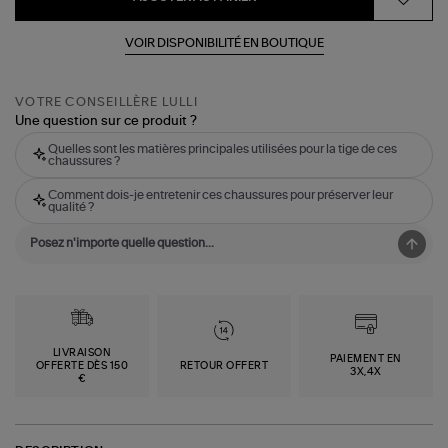
VOIR DISPONIBILITÉ EN BOUTIQUE
VOTRE CONSEILLÈRE LULLI
Une question sur ce produit ?
Quelles sont les matières principales utilisées pour la tige de ces
chaussures ?
Comment dois-je entretenir ces chaussures pour préserver leur
qualité ?
LIVRAISON
PAIEMENT EN
OFFERTE DÈS 150
RETOUR OFFERT
3X,4X
€