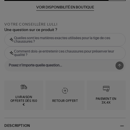
VOIR DISPONIBILITÉ EN BOUTIQUE
VOTRE CONSEILLÈRE LULLI
Une question sur ce produit ?
Quelles sont les matières exactes utilisées pour la tige de ces
chaussures ?
Comment dois-je entretenir ces chaussures pour préserver leur
qualité ?
LIVRAISON
PAIEMENT EN
OFFERTE DÈS 150
RETOUR OFFERT
3X,4X
€
DESCRIPTION