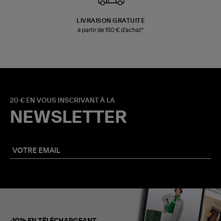
LIVRAISON GRATUITE
à partir de 150 € d'achat*
20 € EN VOUS INSCRIVANT À LA
NEWSLETTER