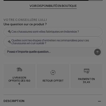
VOIR DISPONIBILITÉ EN BOUTIQUE
VOTRE CONSEILLÈRE LULLI
Une question sur ce produit ?
Ces chaussures sont-elles fabriquées en Indonésie ?
Quelles sont les étapes d'entretien recommandées pour ces
chaussures en cuir suédé ?
LIVRAISON
PAIEMENT EN
OFFERTE DÈS 150
RETOUR OFFERT
3X,4X
€
DESCRIPTION