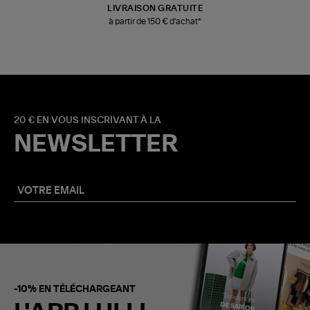
LIVRAISON GRATUITE
à partir de 150 € d'achat*
20 € EN VOUS INSCRIVANT À LA
NEWSLETTER
-10% EN TÉLÉCHARGEANT