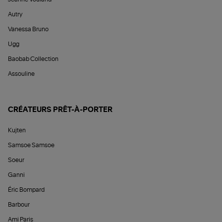
Autry
Vanessa Bruno
Ugg
Baobab Collection
Assouline
CRÉATEURS PRÊT-À-PORTER
Kujten
Samsoe Samsoe
Soeur
Ganni
Éric Bompard
Barbour
Ami Paris