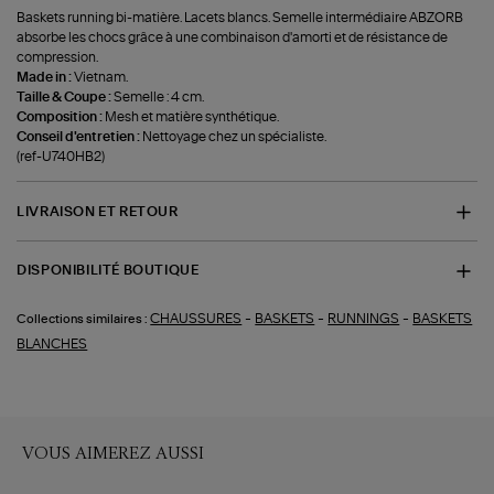
Baskets running bi-matière. Lacets blancs. Semelle intermédiaire ABZORB
absorbe les chocs grâce à une combinaison d'amorti et de résistance de
compression.
Made in :
Vietnam.
Taille & Coupe :
Semelle : 4 cm.
Composition :
Mesh et matière synthétique.
Conseil d'entretien :
Nettoyage chez un spécialiste.
(ref-U740HB2)
LIVRAISON ET RETOUR
DISPONIBILITÉ BOUTIQUE
-
-
-
CHAUSSURES
BASKETS
RUNNINGS
BASKETS
Collections similaires :
BLANCHES
VOUS AIMEREZ AUSSI