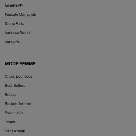
Ginette NY
Pascale Monvoisin
Stone Paris
Vanessa Baroni
Vanrycke
MODE FEMME
Choisi pour vous
Best-Sellers
Robes
Baskets femme
Sweatshirt
Jeans
Sacs à main