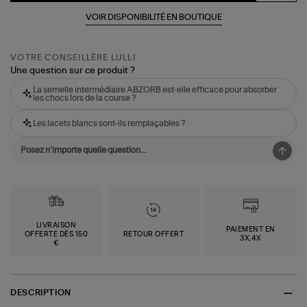
VOIR DISPONIBILITÉ EN BOUTIQUE
VOTRE CONSEILLÈRE LULLI
Une question sur ce produit ?
La semelle intermédiaire ABZORB est-elle efficace pour absorber
les chocs lors de la course ?
Les lacets blancs sont-ils remplaçables ?
LIVRAISON
PAIEMENT EN
OFFERTE DÈS 150
RETOUR OFFERT
3X,4X
€
DESCRIPTION