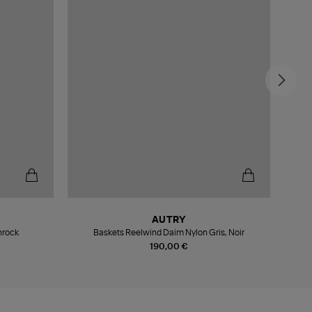
AUTRY
nrock
Baskets Reelwind Daim Nylon Gris, Noir
190,00 €