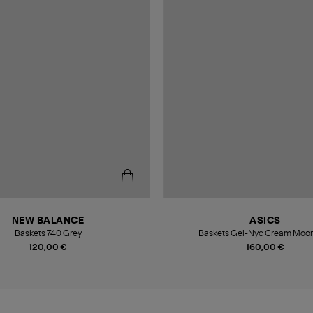
NEW BALANCE
ASICS
Baskets 740 Grey
Baskets Gel-Nyc Cream Moo
120,00 €
160,00 €