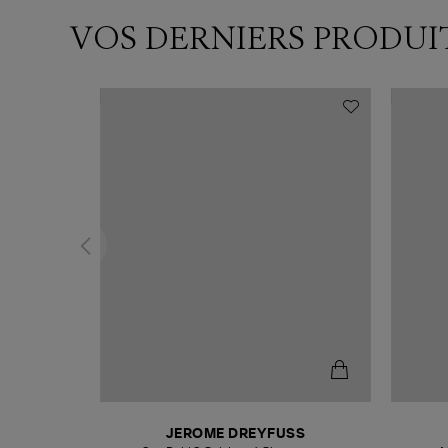
VOS DERNIERS PRODUI
N
JEROME DREYFUSS