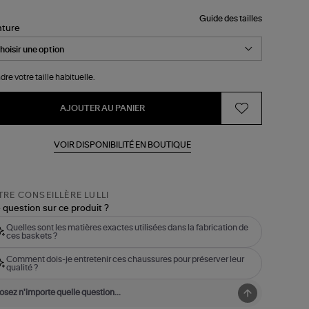
Guide des tailles
nture
dre votre taille habituelle.
AJOUTER AU PANIER
VOIR DISPONIBILITÉ EN BOUTIQUE
RE CONSEILLÈRE LULLI
 question sur ce produit ?
Quelles sont les matières exactes utilisées dans la fabrication de
ces baskets ?
Comment dois-je entretenir ces chaussures pour préserver leur
qualité ?