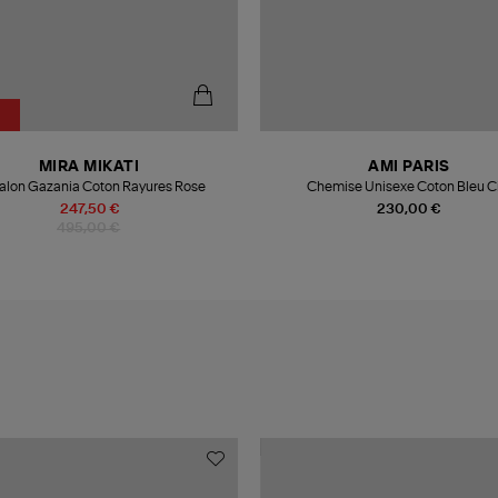
MIRA MIKATI
AMI PARIS
alon Gazania Coton Rayures Rose
Chemise Unisexe Coton Bleu C
247,50 €
230,00 €
495,00 €