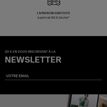
LIVRAISON GRATUITE
à partir de 150 € d'achat*
20 € EN VOUS INSCRIVANT À LA
NEWSLETTER