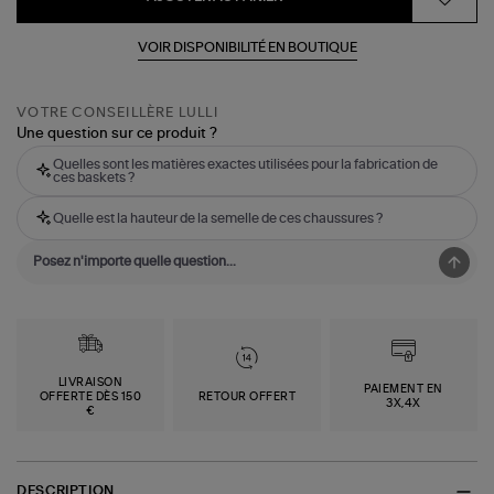
VOIR DISPONIBILITÉ EN BOUTIQUE
VOTRE CONSEILLÈRE LULLI
Une question sur ce produit ?
Quelles sont les matières exactes utilisées pour la fabrication de
ces baskets ?
Quelle est la hauteur de la semelle de ces chaussures ?
LIVRAISON
PAIEMENT EN
OFFERTE DÈS 150
RETOUR OFFERT
3X,4X
€
DESCRIPTION