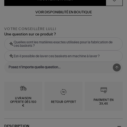
VOIR DISPONIBILITÉ EN BOUTIQUE
VOTRE CONSEILLÈRE LULLI
Une question sur ce produit ?
Quelles sont les matières exactes utilisées pour la fabrication de
ces baskets ?
Est-il possible de laver ces baskets en machine à laver ?
LIVRAISON
PAIEMENT EN
OFFERTE DÈS 150
RETOUR OFFERT
3X,4X
€
DESCRIPTION