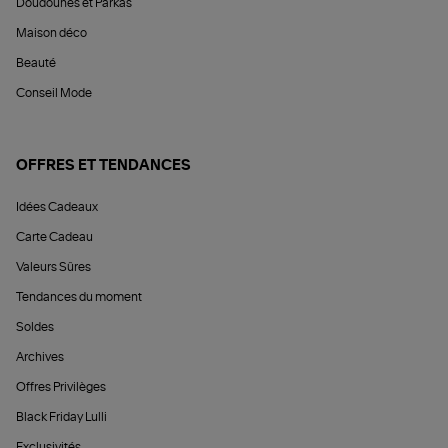
Doudounes et Parkas
Maison déco
Beauté
Conseil Mode
OFFRES ET TENDANCES
Idées Cadeaux
Carte Cadeau
Valeurs Sûres
Tendances du moment
Soldes
Archives
Offres Privilèges
Black Friday Lulli
Exclusivités