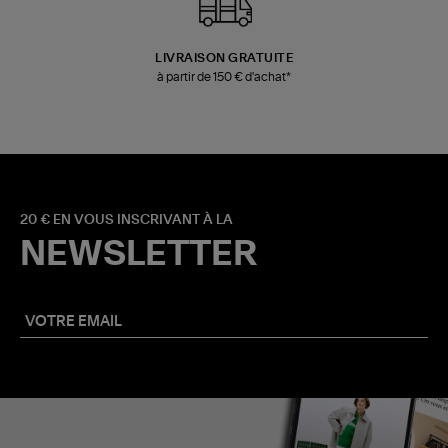
LIVRAISON GRATUITE
à partir de 150 € d'achat*
20 € EN VOUS INSCRIVANT À LA
NEWSLETTER