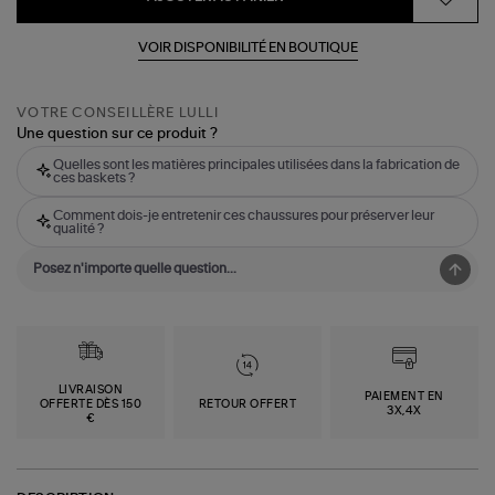
VOIR DISPONIBILITÉ EN BOUTIQUE
VOTRE CONSEILLÈRE LULLI
Une question sur ce produit ?
Quelles sont les matières principales utilisées dans la fabrication de
ces baskets ?
Comment dois-je entretenir ces chaussures pour préserver leur
qualité ?
LIVRAISON
PAIEMENT EN
OFFERTE DÈS 150
RETOUR OFFERT
3X,4X
€