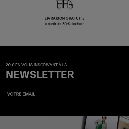
LIVRAISON GRATUITE
à partir de 150 € d'achat*
20 € EN VOUS INSCRIVANT À LA
NEWSLETTER