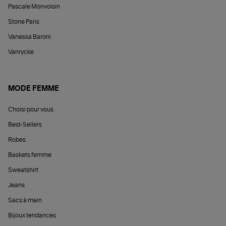
Pascale Monvoisin
Stone Paris
Vanessa Baroni
Vanrycke
MODE FEMME
Choisi pour vous
Best-Sellers
Robes
Baskets femme
Sweatshirt
Jeans
Sacs à main
Bijoux tendances