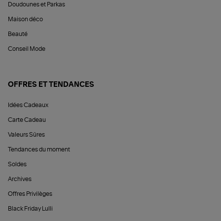
Doudounes et Parkas
Maison déco
Beauté
Conseil Mode
OFFRES ET TENDANCES
Idées Cadeaux
Carte Cadeau
Valeurs Sûres
Tendances du moment
Soldes
Archives
Offres Privilèges
Black Friday Lulli