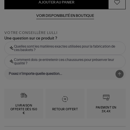
AJOUTER AU PANIER
VOIR DISPONIBILITÉ EN BOUTIQUE
VOTRE CONSEILLÈRE LULLI
Une question sur ce produit ?
Quelles sont les matières exactes utilisées pour la fabrication de
ces baskets ?
Comment dois-je entretenir ces chaussures pour préserver leur
qualité ?
LIVRAISON
PAIEMENT EN
OFFERTE DÈS 150
RETOUR OFFERT
3X,4X
€