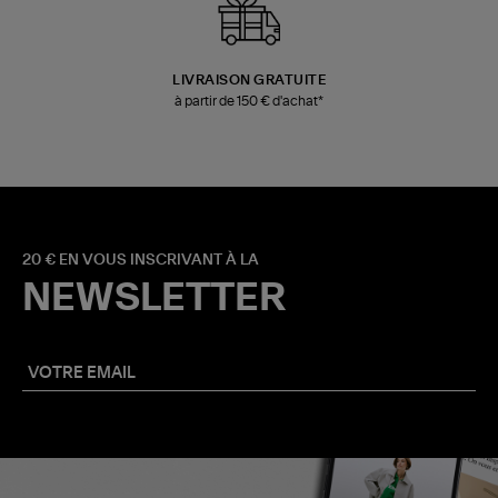
LIVRAISON GRATUITE
à partir de 150 € d'achat*
20 € EN VOUS INSCRIVANT À LA
NEWSLETTER