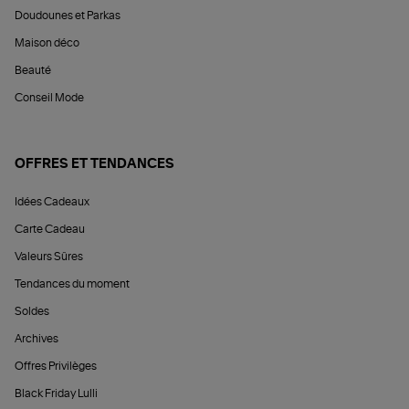
Doudounes et Parkas
Maison déco
Beauté
Conseil Mode
OFFRES ET TENDANCES
Idées Cadeaux
Carte Cadeau
Valeurs Sûres
Tendances du moment
Soldes
Archives
Offres Privilèges
Black Friday Lulli