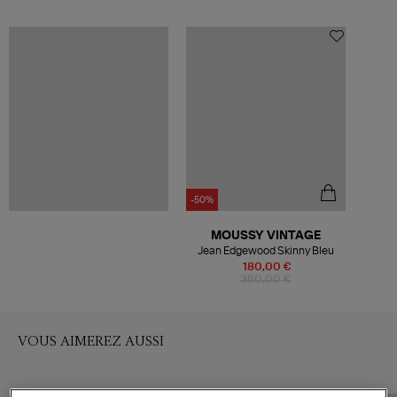
-50%
MOUSSY VINTAGE
Jean Edgewood Skinny Bleu
180,00 €
360,00 €
VOUS AIMEREZ AUSSI