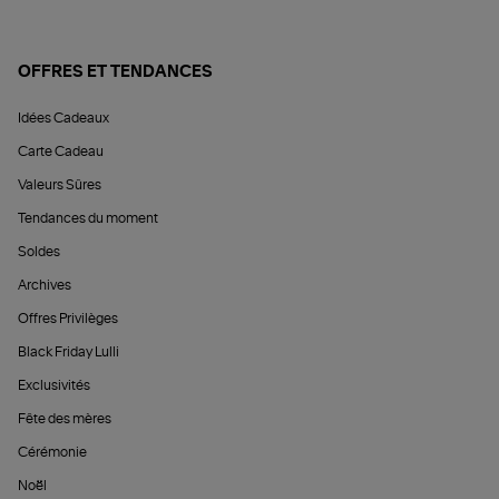
OFFRES ET TENDANCES
Idées Cadeaux
Carte Cadeau
Valeurs Sûres
Tendances du moment
Soldes
Archives
Offres Privilèges
Black Friday Lulli
Exclusivités
Fête des mères
Cérémonie
Noël