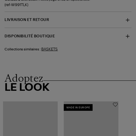
(ref-W991TLK)
LIVRAISON ET RETOUR
DISPONIBILITÉ BOUTIQUE
BASKETS
Collections similaires :
Adoptez
LE LOOK
MADE IN EUROPE