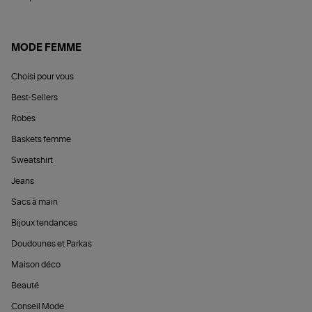
MODE FEMME
Choisi pour vous
Best-Sellers
Robes
Baskets femme
Sweatshirt
Jeans
Sacs à main
Bijoux tendances
Doudounes et Parkas
Maison déco
Beauté
Conseil Mode