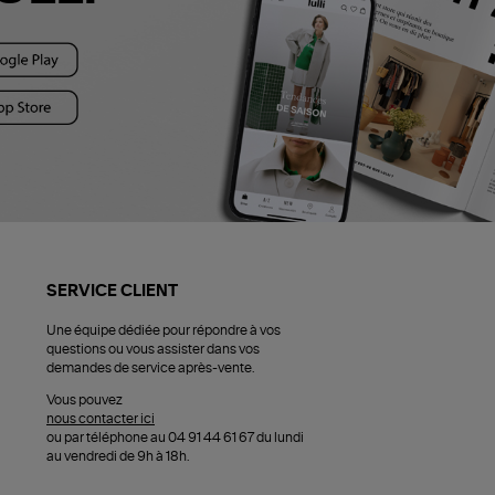
SERVICE CLIENT
Une équipe dédiée pour répondre à vos
questions ou vous assister dans vos
demandes de service après-vente.
Vous pouvez
nous contacter ici
ou par téléphone au 04 91 44 61 67 du lundi
au vendredi de 9h à 18h.