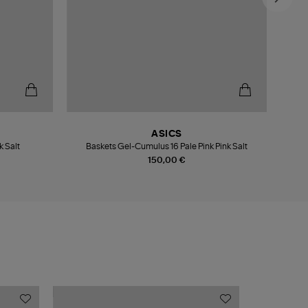
ASICS
k Salt
Baskets Gel-Cumulus 16 Pale Pink Pink Salt
150,00 €