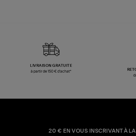
LIVRAISON GRATUITE
RET
à partir de 150 € d'achat*
d
20 € EN VOUS INSCRIVANT À LA