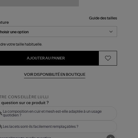
Guide des tailles
nture
dre votre taille habituelle.
AJOUTER AU PANIER
VOIR DISPONIBILITÉ EN BOUTIQUE
RE CONSEILLÈRE LULLI
 question sur ce produit ?
La composition en cuir et mesh est-elle adaptée à un usage
quotidien ?
Les lacets sont-ils facilement remplaçables ?