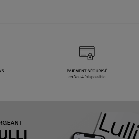
3/5
PAIEMENT SÉCURISÉ
en 3 ou 4 fois possible
ARGEANT
ULLI