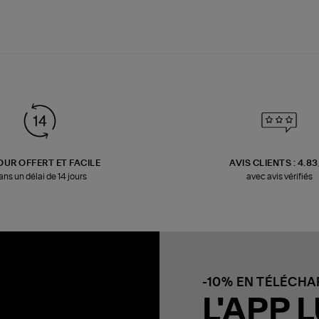
OUR OFFERT ET FACILE
AVIS CLIENTS : 4.8
ans un délai de 14 jours
avec avis vérifiés
-10% EN TÉLÉCH
L'APP L