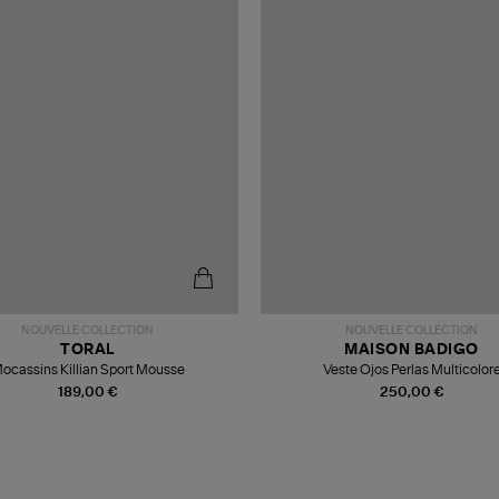
NOUVELLE COLLECTION
NOUVELLE COLLECTION
TORAL
MAISON BADIGO
ocassins Killian Sport Mousse
Veste Ojos Perlas Multicolor
189,00 €
250,00 €