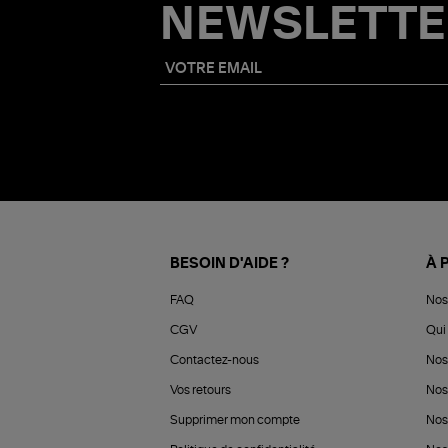
NEWSLETTE
BESOIN D'AIDE ?
À 
FAQ
Nos
CGV
Qui 
Contactez-nous
Nos
Vos retours
Nos
Supprimer mon compte
Nos