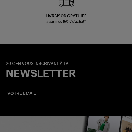
LIVRAISON GRATUITE
à partir de 150 € d'achat*
20 € EN VOUS INSCRIVANT À LA
NEWSLETTER