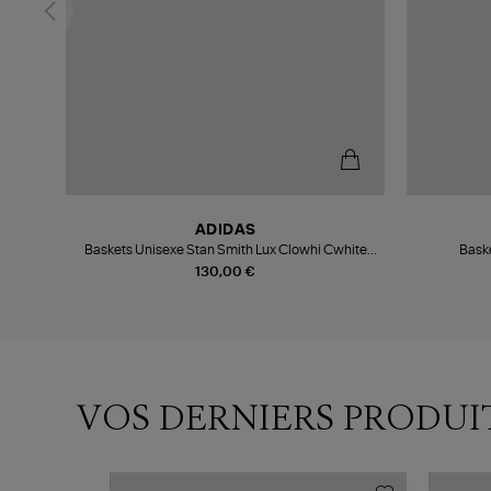
ADIDAS
hite
Baskets Unisexe Stan Smith Lux Clowhi Cwhite
Baske
Green
130,00 €
VOS DERNIERS PRODUI