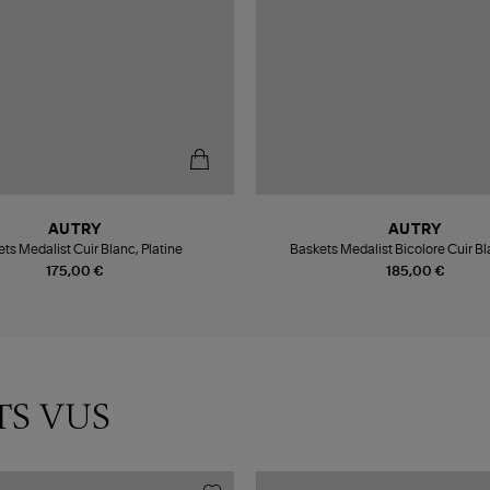
AUTRY
AUTRY
ts Medalist Cuir Blanc, Platine
Baskets Medalist Bicolore Cuir Bl
175,00 €
185,00 €
TS VUS