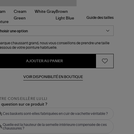
Guide des tailles
nture
arque chaussant grand, nous vous conseillons de prendre une taille
essous de votre pointure habituelle.
AJOUTER AU PANIER
VOIR DISPONIBILITÉ EN BOUTIQUE
RE CONSEILLÈRE LULLI
 question sur ce produit ?
Ces baskets sont-elles fabriquées en cuir de vachette véritable ?
Quelle est la hauteur de la semelle intérieure compensée de ces
chaussures ?