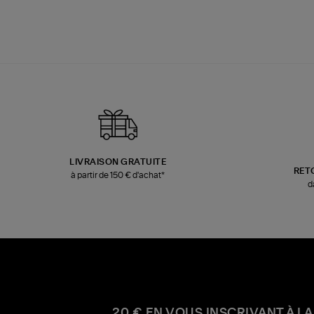
LIVRAISON GRATUITE
RET
à partir de 150 € d'achat*
d
20 € EN VOUS INSCRIVANT À LA