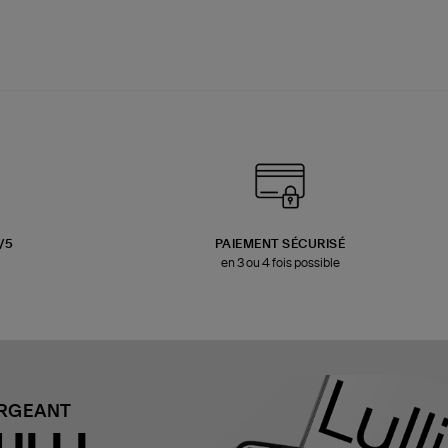
3/5
PAIEMENT SÉCURISÉ
en 3 ou 4 fois possible
ARGEANT