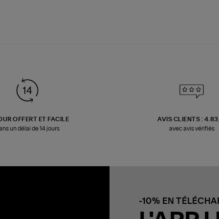
OUR OFFERT ET FACILE
AVIS CLIENTS : 4.8
ans un délai de 14 jours
avec avis vérifiés
-10% EN TÉLÉCH