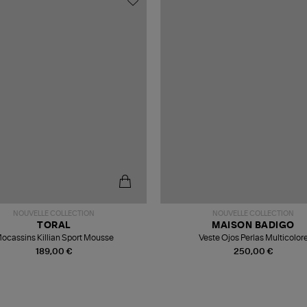
NOUVELLE COLLECTION
NOUVELLE COLLECTION
TORAL
MAISON BADIGO
ocassins Killian Sport Mousse
Veste Ojos Perlas Multicolor
189,00 €
250,00 €