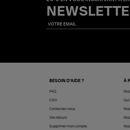
NEWSLETTE
BESOIN D'AIDE ?
À 
FAQ
Nos
CGV
Qui 
Contactez-nous
Nos
Vos retours
Nos
Supprimer mon compte
Nos