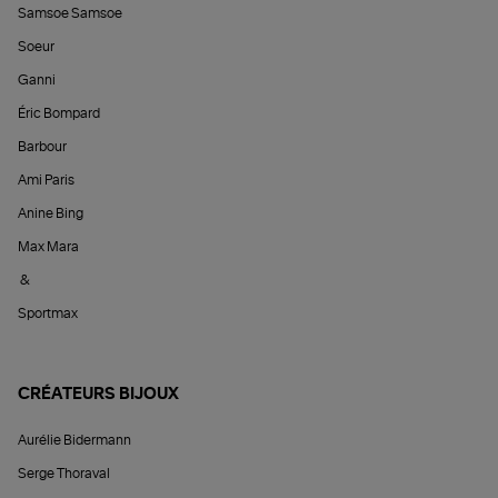
Samsoe Samsoe
Soeur
Ganni
Éric Bompard
Barbour
Ami Paris
Anine Bing
Max Mara
&
Sportmax
CRÉATEURS BIJOUX
Aurélie Bidermann
Serge Thoraval