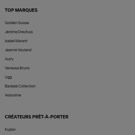
TOP MARQUES
Golden Goose
Jérôme Dreyfuss
Isabel Marant
Jeanne Vouland
Autry
Vanessa Bruno
Ugg
Baobab Collection
Assouline
CRÉATEURS PRÊT-À-PORTER
Kujten