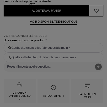
dessous de votre pointure habituelle.
AJOUTER AU PANIER
VOIR DISPONIBILITÉ EN BOUTIQUE
VOTRE CONSEILLÈRE LULLI
Une question sur ce produit ?
Ces baskets sont-elles fabriquées à la main ?
Quelle est la hauteur du talon de ces chaussures ?
LIVRAISON
PAIEMENT EN
OFFERTE DÈS 150
RETOUR OFFERT
3X,4X
€