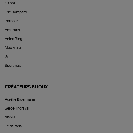
Ganni
Éric Bompard
Barbour
Ami Paris
Anine Bing
Max Mara
&
Sportmax
CRÉATEURS BIJOUX
Aurélie Bidermann
Serge Thoraval
d1928
Feidt Paris