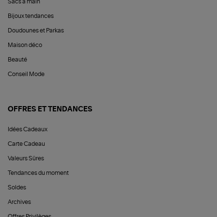
Sacs à main
Bijoux tendances
Doudounes et Parkas
Maison déco
Beauté
Conseil Mode
OFFRES ET TENDANCES
Idées Cadeaux
Carte Cadeau
Valeurs Sûres
Tendances du moment
Soldes
Archives
Offres Privilèges