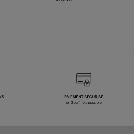
3/5
PAIEMENT SÉCURISÉ
en 3 ou 4 fois possible