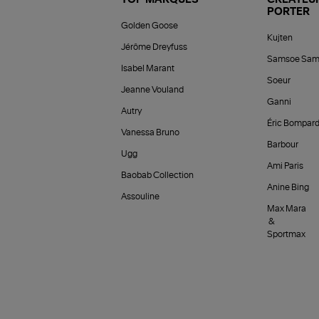
PORTER
Golden Goose
Kujten
Jérôme Dreyfuss
Samsoe Sam
Isabel Marant
Soeur
Jeanne Vouland
Ganni
Autry
Éric Bompar
Vanessa Bruno
Barbour
Ugg
Ami Paris
Baobab Collection
Anine Bing
Assouline
Max Mara
&
Sportmax