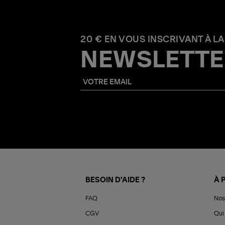
20 € EN VOUS INSCRIVANT À LA
NEWSLETTE
BESOIN D'AIDE ?
À 
FAQ
Nos
CGV
Qui 