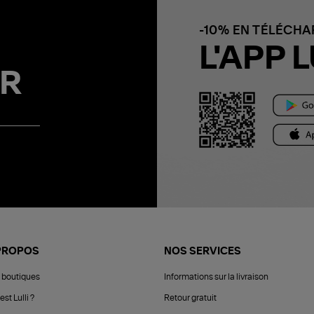
-10% EN TÉLÉCH
L'APP L
R
PROPOS
NOS SERVICES
 boutiques
Informations sur la livraison
est Lulli ?
Retour gratuit