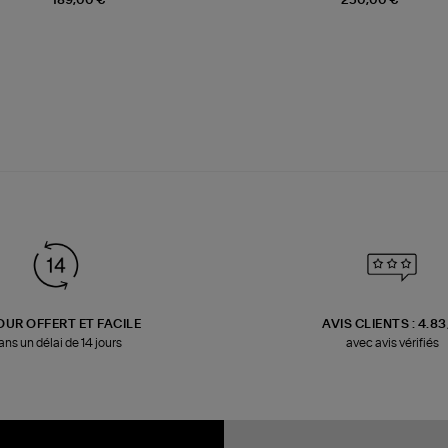
OUR OFFERT ET FACILE
AVIS CLIENTS : 4.8
ans un délai de 14 jours
avec avis vérifiés