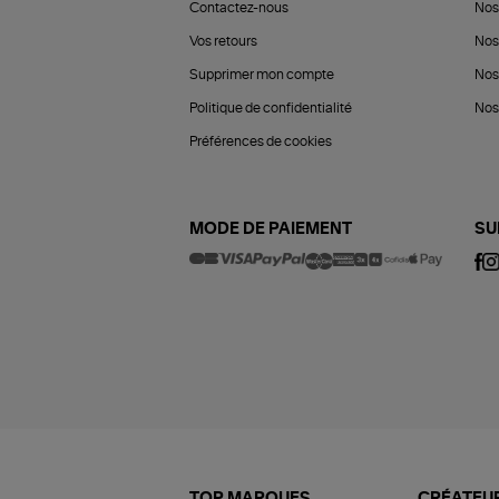
Contactez-nous
Nos
Vos retours
Nos
Supprimer mon compte
Nos
Politique de confidentialité
Nos 
Préférences de cookies
MODE DE PAIEMENT
SU
TOP MARQUES
CRÉATEUR