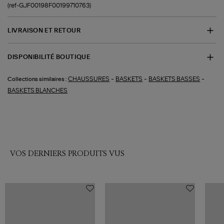
(ref-GJF00198F00199710763)
LIVRAISON ET RETOUR
DISPONIBILITÉ BOUTIQUE
-
-
-
CHAUSSURES
BASKETS
BASKETS BASSES
Collections similaires :
BASKETS BLANCHES
VOS DERNIERS PRODUITS VUS