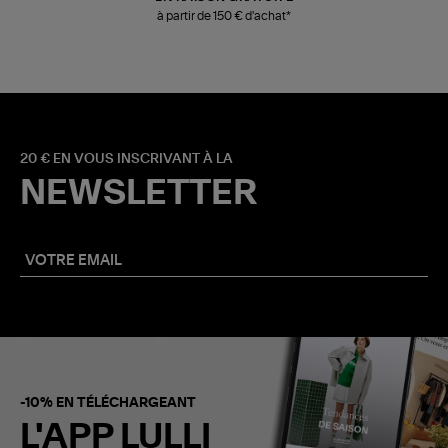
à partir de 150 € d'achat*
20 € EN VOUS INSCRIVANT À LA
NEWSLETTER
-10% EN TÉLÉCHARGEANT
L'APP LULLI