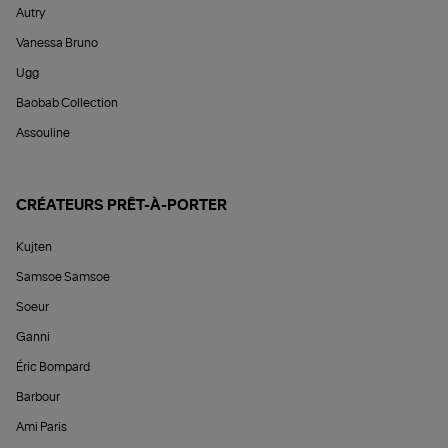
Autry
Vanessa Bruno
Ugg
Baobab Collection
Assouline
CRÉATEURS PRÊT-À-PORTER
Kujten
Samsoe Samsoe
Soeur
Ganni
Éric Bompard
Barbour
Ami Paris