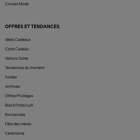
Conseil Mode
OFFRES ET TENDANCES
Idées Cadeaux
Carte Cadeau
Valeurs Sûres
Tendances du moment
Soldes
Archives
Offres Privilèges
Black Friday Lulli
Exclusivités
Fête des mères
Cérémonie