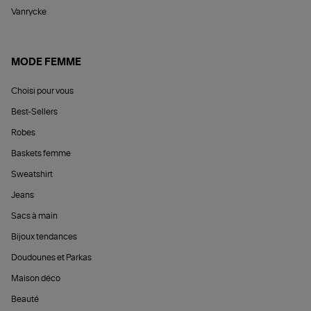
Vanrycke
MODE FEMME
Choisi pour vous
Best-Sellers
Robes
Baskets femme
Sweatshirt
Jeans
Sacs à main
Bijoux tendances
Doudounes et Parkas
Maison déco
Beauté