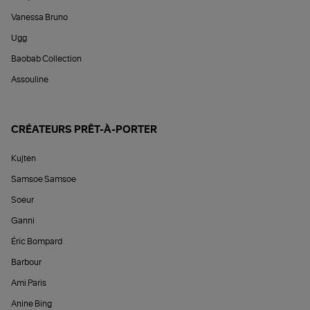
Vanessa Bruno
Ugg
Baobab Collection
Assouline
CRÉATEURS PRÊT-À-PORTER
Kujten
Samsoe Samsoe
Soeur
Ganni
Éric Bompard
Barbour
Ami Paris
Anine Bing