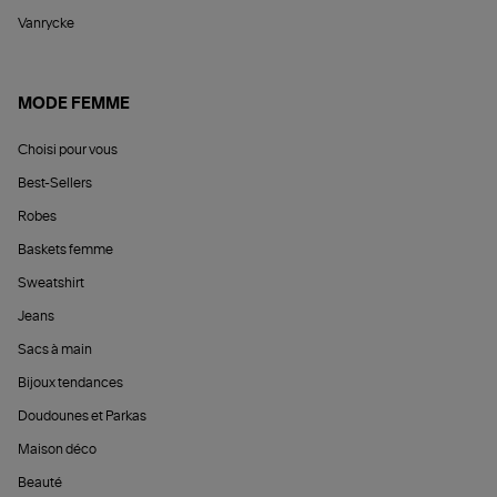
Vanrycke
MODE FEMME
Choisi pour vous
Best-Sellers
Robes
Baskets femme
Sweatshirt
Jeans
Sacs à main
Bijoux tendances
Doudounes et Parkas
Maison déco
Beauté