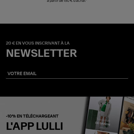
à partir de 150 € d'achat*
20 € EN VOUS INSCRIVANT À LA
NEWSLETTER
-10% EN TÉLÉCHARGEANT
L'APP LULLI