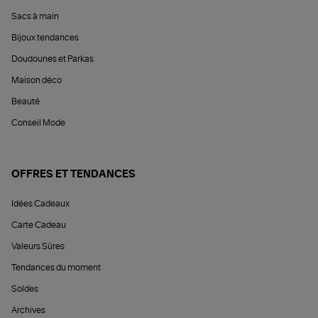
Sacs à main
Bijoux tendances
Doudounes et Parkas
Maison déco
Beauté
Conseil Mode
OFFRES ET TENDANCES
Idées Cadeaux
Carte Cadeau
Valeurs Sûres
Tendances du moment
Soldes
Archives