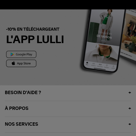
-10% EN TÉLÉCHARGEANT
L'APP LULLI
BESOIN D'AIDE ?
À PROPOS
NOS SERVICES