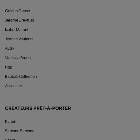
Golden Goose
Jérôme Dreyfuss
Isabel Marant
Jeanne Vouland
Autry
Vanessa Bruno
Ugg
Baobab Collection
Assouline
CRÉATEURS PRÊT-À-PORTER
Kujten
Samsoe Samsoe