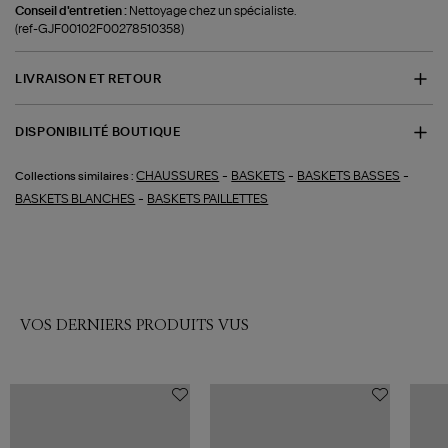
Conseil d'entretien :
Nettoyage chez un spécialiste.
(ref-GJF00102F00278510358)
LIVRAISON ET RETOUR
DISPONIBILITÉ BOUTIQUE
-
-
-
CHAUSSURES
BASKETS
BASKETS BASSES
Collections similaires :
-
BASKETS BLANCHES
BASKETS PAILLETTES
VOS DERNIERS PRODUITS VUS