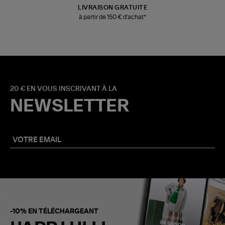
LIVRAISON GRATUITE
à partir de 150 € d'achat*
20 € EN VOUS INSCRIVANT À LA
NEWSLETTER
-10% EN TÉLÉCHARGEANT