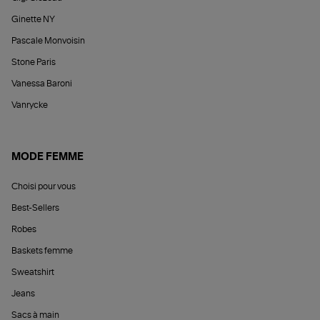
Ginette NY
Pascale Monvoisin
Stone Paris
Vanessa Baroni
Vanrycke
MODE FEMME
Choisi pour vous
Best-Sellers
Robes
Baskets femme
Sweatshirt
Jeans
Sacs à main